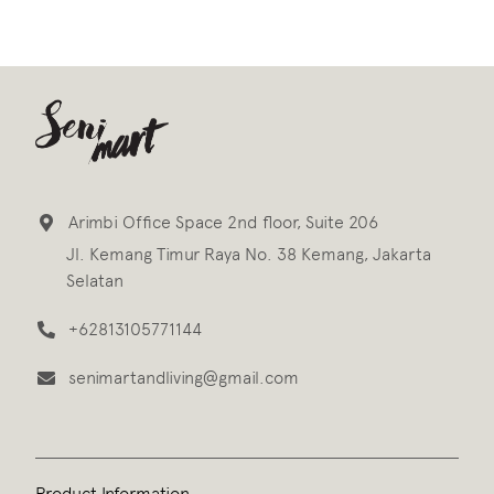
Arimbi Office Space 2nd floor, Suite 206
Jl. Kemang Timur Raya No. 38 Kemang, Jakarta
Selatan
+62813105771144
senimartandliving@gmail.com
Product Information