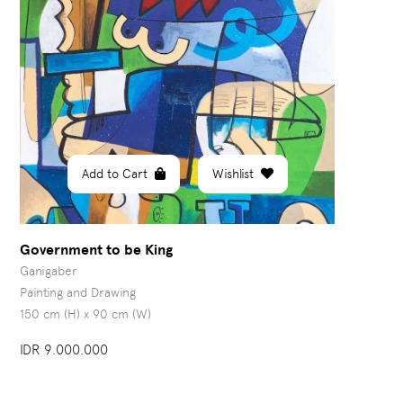
Add to Cart
Wishlist
Government to be King
Ganigaber
Painting and Drawing
150 cm (H) x 90 cm (W)
IDR 9.000.000