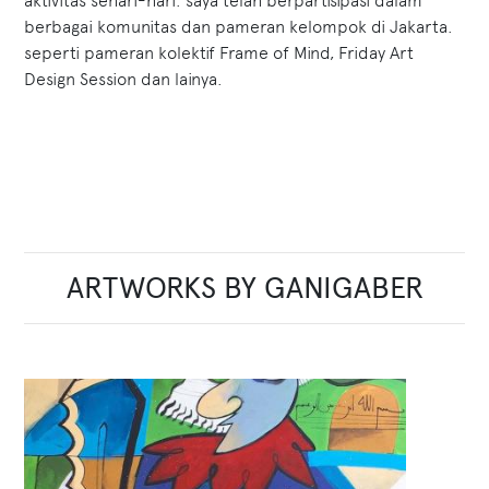
aktivitas sehari-hari. saya telah berpartisipasi dalam
berbagai komunitas dan pameran kelompok di Jakarta.
seperti pameran kolektif Frame of Mind, Friday Art
Design Session dan lainya.
ARTWORKS BY GANIGABER